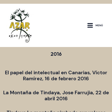
Ir
MAIN
al
contenido
MENU
MENÚ
2016
El papel del intelectual en Canarias, Víctor
Ramírez, 16 de febrero 2016
La Montaña de Tindaya, Jose Farrujia, 22 de
abril 2016