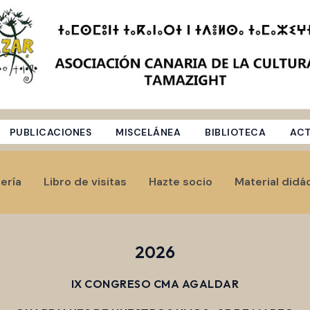
PUBLICACIONES
MISCELÁNEA
BIBLIOTECA
ACT
ería
Libro de visitas
Hazte socio
Material didá
2026
IX CONGRESO CMA AGALDAR