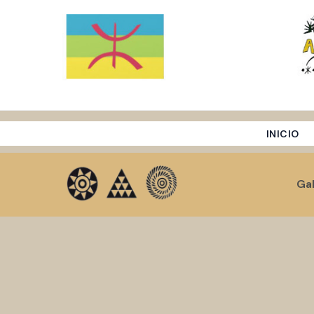
Ir
al
contenido
INICIO
Gal