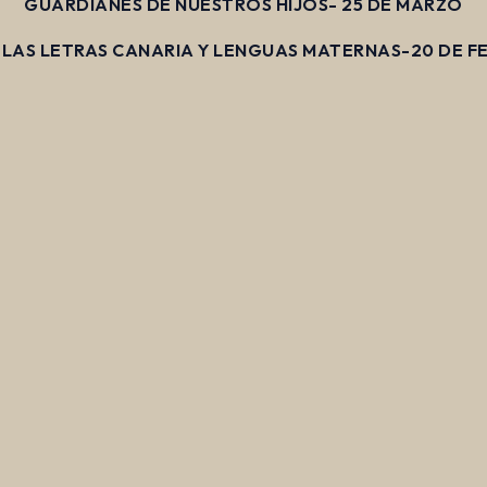
GUARDIANES DE NUESTROS HIJOS- 25 DE MARZO
E LAS LETRAS CANARIA Y LENGUAS MATERNAS
-20 DE F